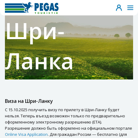
Шри-
Ланка
Виза на Шри-Ланку
С 15.10.2025 получить визу по прилету в Шри-Ланку будет
нельзя. Теперь въезд возможен только по предварительно
оформленному электронному разрешению (ETA).
Разрешение должно быть оформлено на официальном портале
Online Visa Application
. Для гражадан России — бесплатно (для