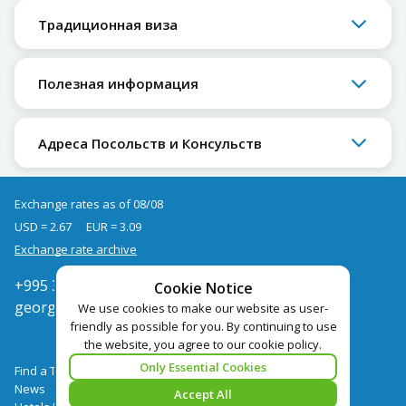
Традиционная виза
Полезная информация
Адреса Посольств и Консульств
Exchange rates as of 08/08
USD = 2.67
EUR = 3.09
Exchange rate archive
+995 322050666
Cookie Notice
georgia@pegast.ge
We use cookies to make our website as user-
friendly as possible for you. By continuing to use
the website, you agree to our cookie policy.
Only Essential Cookies
Find a Tour
News
Accept All