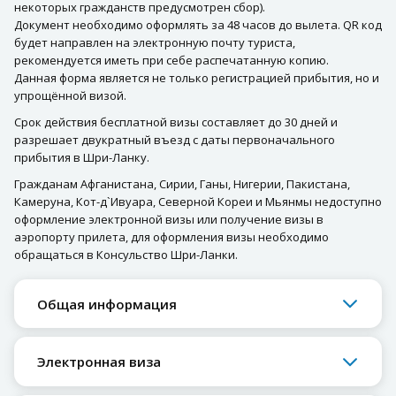
некоторых гражданств предусмотрен сбор).
Документ необходимо оформлять за 48 часов до вылета. QR код
будет направлен на электронную почту туриста,
рекомендуется иметь при себе распечатанную копию.
Данная форма является не только регистрацией прибытия, но и
упрощённой визой.
Срок действия бесплатной визы составляет до 30 дней и
разрешает двукратный въезд с даты первоначального
прибытия в Шри-Ланку.
Гражданам Афганистана, Сирии, Ганы, Нигерии, Пакистана,
Камеруна, Кот-д`Ивуара, Северной Кореи и Мьянмы недоступно
оформление электронной визы или получение визы в
аэропорту прилета, для оформления визы необходимо
обращаться в Консульство Шри-Ланки.
Общая информация
Электронная виза