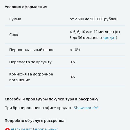
Условия оформления
Сумма
от 2 500 до 500 000 рублей
4, 5, 6, 10 или 12 месяцев (от
Срок
3 до 36 месяцев в
кредит
)
Первоначальный взнос
от 0%
Переплата по кредиту
0%
Комиссия за досрочное
0%
погашение
Способы и процедуры покупки тура в рассрочку
При бронировании в офисе продаж
Show more
Подробно об услуге рассрочка:
АО "Кредит Европа Банк"