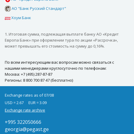
АО "Банк Русский Стандарт"
Хоум Банк
1. Итоговая сумма, подлежащая выплате банку АО «Кредит
Европа Банк» при оформлении тура по акции «Рассрочка»,
может превышать его стоимость на сумму до 0,16%.
По всем интересующим вас вопросам можно связаться с
нашими менеджерами круглосуточно по телефонам:
Москва: +7 (495) 287-87-87
Регионы: 8 800 700 87 47 (бесплатно)
Exchange rates as of 07/08
USD = 2.67
EUR = 3.09
Exchange rate archive
+995 322050666
georgia@pegast.ge