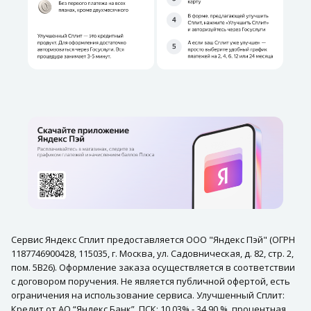
Сервис Яндекс Сплит предоставляется ООО "Яндекс Пэй" (ОГРН
1187746900428, 115035, г. Москва, ул. Садовническая, д. 82, стр. 2,
пом. 5В26). Оформление заказа осуществляется в соответствии
с договором поручения. Не является публичной офертой, есть
ограничения на использование сервиса. Улучшенный Сплит:
Кредит от АО “Яндекс Банк”. ПСК: 10.03% - 34.90 %, процентная