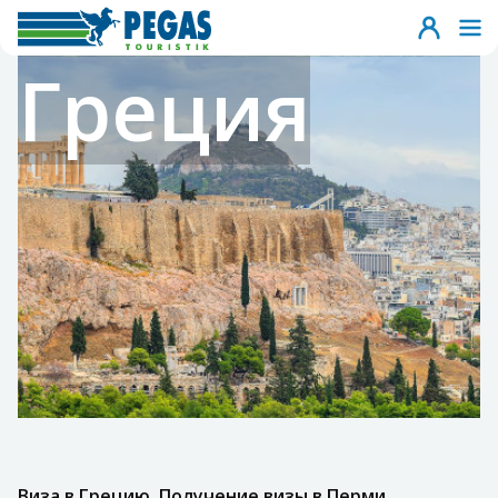
Греция
Виза в Грецию. Получение визы в Перми