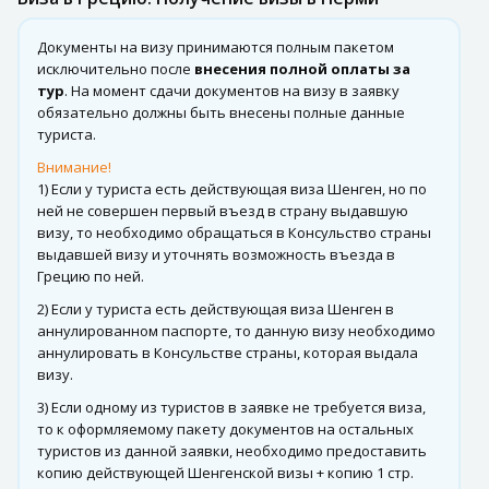
Документы на визу принимаются полным пакетом
исключительно после
внесения полной оплаты за
тур
. На момент сдачи документов на визу в заявку
обязательно должны быть внесены полные данные
туриста.
Внимание!
1) Если у туриста есть действующая виза Шенген, но по
ней не совершен первый въезд в страну выдавшую
визу, то необходимо обращаться в Консульство страны
выдавшей визу и уточнять возможность въезда в
Грецию по ней.
2) Если у туриста есть действующая виза Шенген в
аннулированном паспорте, то данную визу необходимо
аннулировать в Консульстве страны, которая выдала
визу.
3) Если одному из туристов в заявке не требуется виза,
то к оформляемому пакету документов на остальных
туристов из данной заявки, необходимо предоставить
копию действующей Шенгенской визы + копию 1 стр.