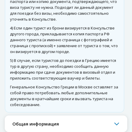
паспорта или копию документа, подтверждающего, что
виза туристу не нужна. Подходит ли данный документ
для поездки без визы, необходимо самостоятельно
уточнять в Консульстве.
4) Если один турист из брони визируется в Консульстве
другого города, прикладывается копия паспорта РФ
данного туриста (а именно страница с фотографией и
страница с пропиской) + заявление от туриста о том, что
он визируется в другом городе.
5) В случае, если туристов до поездки в Грецию имеется
тур в другую страну, необходимо сообщить данную
информацию при сдаче документов в визовый отдел и
приложить соответствующие ваучер и билеты.
Генеральное Консульство Греции в Москве оставляет за
собой право потребовать любые дополнительные
документы в кратчайшие сроки и вызвать туриста на
собеседование.
Общая информация