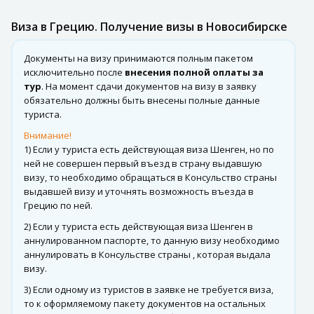
Виза в Грецию. Получение визы в Новосибирске
Документы на визу принимаются полным пакетом
исключительно после
внесения полной оплаты за
тур
. На момент сдачи документов на визу в заявку
обязательно должны быть внесены полные данные
туриста.
Внимание!
1) Если у туриста есть действующая виза Шенген, но по
ней не совершен первый въезд в страну выдавшую
визу, то необходимо обращаться в Консульство страны
выдавшей визу и уточнять возможность въезда в
Грецию по ней.
2) Если у туриста есть действующая виза Шенген в
аннулированном паспорте, то данную визу необходимо
аннулировать в Консульстве страны , которая выдала
визу.
3) Если одному из туристов в заявке не требуется виза,
то к оформляемому пакету документов на остальных