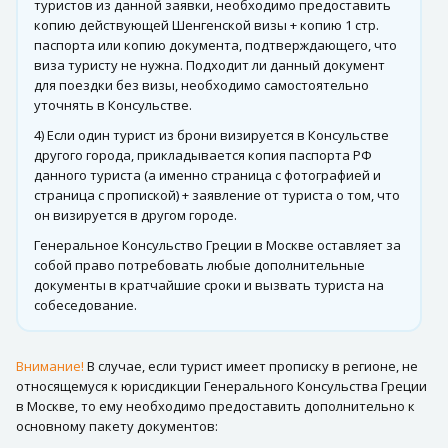
туристов из данной заявки, необходимо предоставить
копию действующей Шенгенской визы + копию 1 стр.
паспорта или копию документа, подтверждающего, что
виза туристу не нужна. Подходит ли данный документ
для поездки без визы, необходимо самостоятельно
уточнять в Консульстве.
4) Если один турист из брони визируется в Консульстве
другого города, прикладывается копия паспорта РФ
данного туриста (а именно страница с фотографией и
страница с пропиской) + заявление от туриста о том, что
он визируется в другом городе.
Генеральное Консульство Греции в Москве оставляет за
собой право потребовать любые дополнительные
документы в кратчайшие сроки и вызвать туриста на
собеседование.
Внимание!
В случае, если турист имеет прописку в регионе, не
относящемуся к юрисдикции Генерального Консульства Греции
в Москве, то ему необходимо предоставить дополнительно к
основному пакету документов: