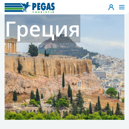
Греция