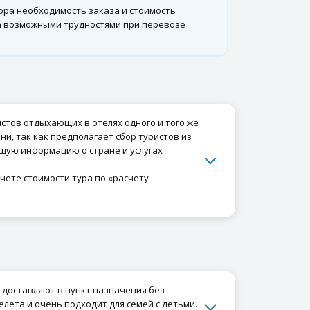
ора необходимость заказа и стоимость
на возможными трудностями при перевозе
истов отдыхающих в отелях одного и того же
и, так как предполагает сбор туристов из
бщую информацию о стране и услугах
счете стоимости тура по «расчету
в доставляют в пункт назначения без
ета и очень подходит для семей с детьми.