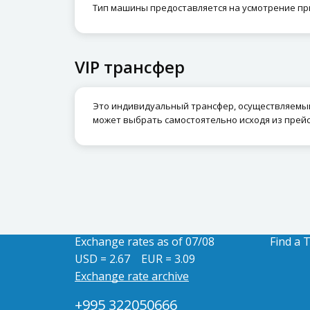
Тип машины предоставляется на усмотрение при
VIP трансфер
Это индивидуальный трансфер, осуществляемый 
может выбрать самостоятельно исходя из прей
Exchange rates as of 07/08
Find a 
USD = 2.67
EUR = 3.09
Exchange rate archive
+995 322050666