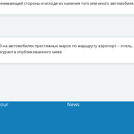
нимающей стороны и исходя из наличия того или иного автомобиля 
на автомобилях престижных марок по маршруту аэропорт – отель, 
скуранта опубликованного ниже.
Tour
News