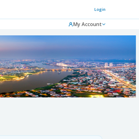
Login
My Account