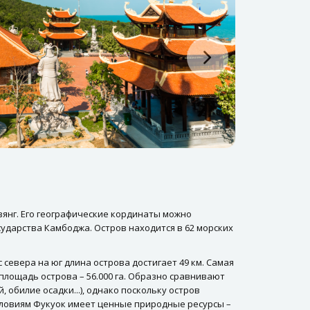
зянг. Его географические кординаты можно
ударства Камбоджа. Остров находится в 62 морских
 севера на юг длина острова достигает 49 км. Самая
 площадь острова – 56.000 га. Образно сравнивают
 обилие осадки...), однако поскольку остров
условиям Фукуок имеет ценные природные ресурсы –