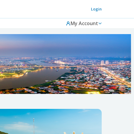
Login
My Account