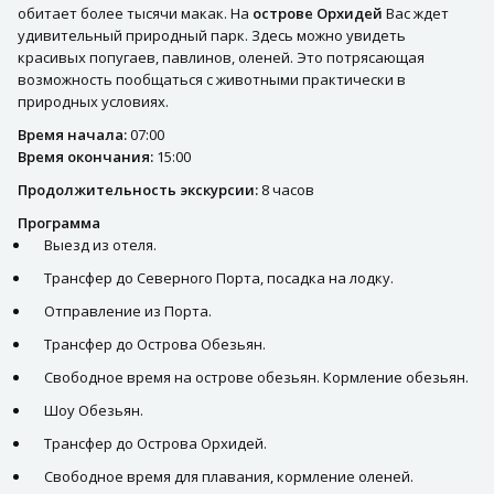
обитает более тысячи макак. На
острове Орхидей
Вас ждет
удивительный природный парк. Здесь можно увидеть
красивых попугаев, павлинов, оленей. Это потрясающая
возможность пообщаться с животными практически в
природных условиях.
Время начала:
07:00
Время окончания:
15:00
Продолжительность экскурсии:
8 часов
Программа
Выезд из отеля.
Трансфер до Северного Порта, посадка на лодку.
Отправление из Порта.
Трансфер до Острова Обезьян.
Свободное время на острове обезьян. Кормление обезьян.
Шоу Обезьян.
Трансфер до Острова Орхидей.
Свободное время для плавания, кормление оленей.