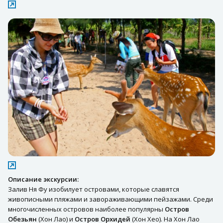
Описание экскурсии:
Залив Ня Фу изобилует островами, которые славятся
живописными пляжами и завораживающими пейзажами. Среди
многочисленных островов наиболее популярны
Остров
Обезьян
(Хон Лао) и
Остров Орхидей
(Хон Хео). На Хон Лао