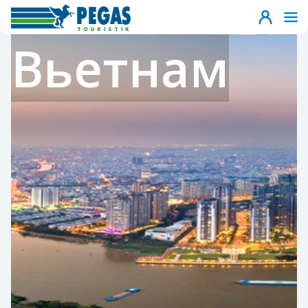
Вьетнам