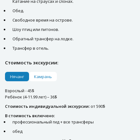
Катание на страусах и слонах.
Обед.
Свободное время на острове.
Шоу птиц или питонов.
Обратный трансфер на лодке.
Трансфер в отель.
Стоимость экскурсии:
Нячанг
Камрань
Взрослый - 45$
Ребёнок (4-11.99 лет) – 36$
Стоимость индивидуальной экскурсии:
от 590$
В стоимость включено:
профессиональный гид + все трансферы
обед