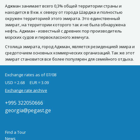
Аджман занимает всего 0,3% общей территории страны и
находится в 8 км. к северу от города Шарджа и полностью
окружен территорией этого эмирата. Это единственный
эмират, на территории которого так и не была обнаружена
нефть. Аджман - известный с древних пор производитель
морских судов и первоклассного жемчуга.
Столица эмирата, город Аджман, является резиденцией эмира и
средоточием основных коммерческих организаций. Так же этот
эмират становится все более популярен для семейного отдыха.
Exchange rates as of 07/08
USD = 2.68
EUR = 3.09
Exchange rate archive
+995 322050666
georgia@pegast.ge
Find a Tour
News