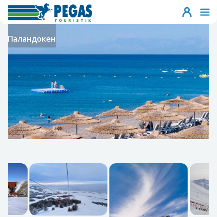
Паландокен