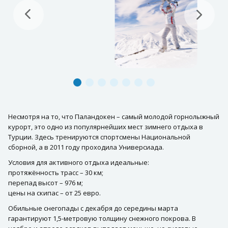
Несмотря на то, что Паландокен – самый молодой горнолыжный
курорт, это одно из популярнейших мест зимнего отдыха в
Турции. Здесь тренируются спортсмены Национальной
сборной, а в 2011 году проходила Универсиада.
Условия для активного отдыха идеальные:
протяжённость трасс – 30 км;
перепад высот – 976 м;
цены на скипас – от 25 евро.
Обильные снегопады с декабря до середины марта
гарантируют 1,5-метровую толщину снежного покрова. В