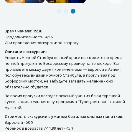
Время начала: 19:30
Продолжительность: 4,5 ч.
Дни проведения экскурсии: по запросу
Описание экскурсии:
Увидеть Ночной Стамбул во всей красе вы сможете во время
ночной прогулки по Босфорскому проливу на теплоходе. Вы
проплывете между двумя континентами — Европой и Азией,
полюбуетесь видами ночного Стамбула, а проплывая под
Босфорским мостом, не забудьте загадать желание - оно
обязательно сбудется!
Во время прогулки вас ждёт вкусный ужин из блюд турецкой
кухни, зажигательная шоу-программа "Турецкая ночь" с живой
музыкой.
Стоимость экскурсии с ужином без алкогольных напитков:
Взрослый - 50 $
Ребёнок в возрасте 7-11,99 лет - 45 $