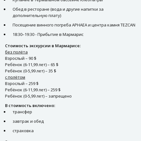
Обед в ресторане (вода и другие напитки за
дополнительную плату)
Посещение винного погреба APHAEA и центра камня TEZCAN
18:30–19:30 - Прибытие в Мармарис
Стоимость экскурсии в Мармарисе:
без полёта
Взрослый – 90 $
Ребёнок (6-11,99 лет) – 65 $
Ребёнок (0-5,99 лет) – 35 $
с полётом
Взрослый – 259 $
Ребёнок (6-11,99 лет) – 259 $
Ребёнок (0-5,99 лет) – запрещено
В стоимость включено:
трансфер
завтрак и обед
страховка