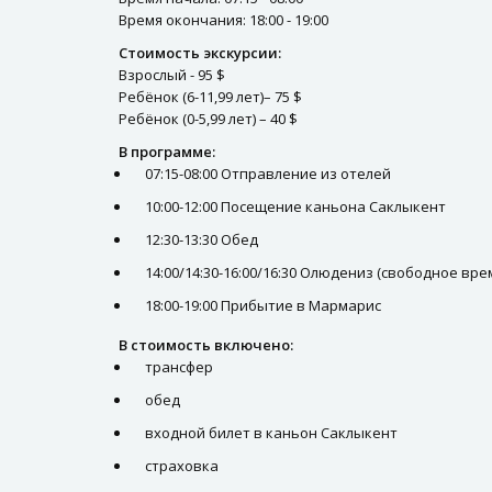
Время окончания: 18:00 - 19:00
Стоимость экскурсии:
Взрослый - 95 $
Ребёнок (6-11,99 лет)– 75 $
Ребёнок (0-5,99 лет) – 40 $
В программе:
07:15-08:00 Отправление из отелей
10:00-12:00 Посещение каньона Саклыкент
12:30-13:30 Обед
14:00/14:30-16:00/16:30 Олюдениз (свободное врем
18:00-19:00 Прибытие в Мармарис
В стоимость включено:
трансфер
обед
входной билет в каньон Саклыкент
страховка