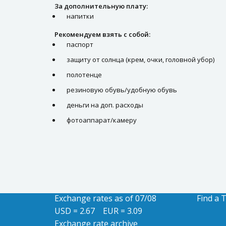
За дополнительную плату:
напитки
Рекомендуем взять с собой:
паспорт
защиту от солнца (крем, очки, головной убор)
полотенце
резиновую обувь/удобную обувь
деньги на доп. расходы
фотоаппарат/камеру
Exchange rates as of 07/08
Find a 
USD = 2.67
EUR = 3.09
Exchange rate archive