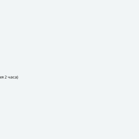
я 2 часа)