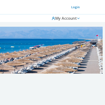
Login
My Account