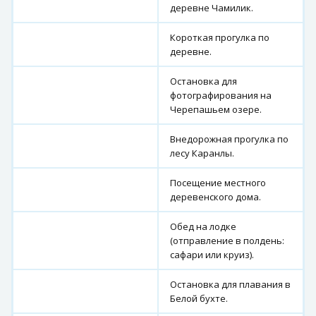
деревне Чамилик.
Короткая прогулка по
деревне.
Остановка для
фотографирования на
Черепашьем озере.
Внедорожная прогулка по
лесу Каранлы.
Посещение местного
деревенского дома.
Обед на лодке
(отправление в полдень:
сафари или круиз).
Остановка для плавания в
Белой бухте.