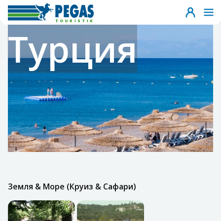
Турция
Земля & Море (Круиз & Сафари)