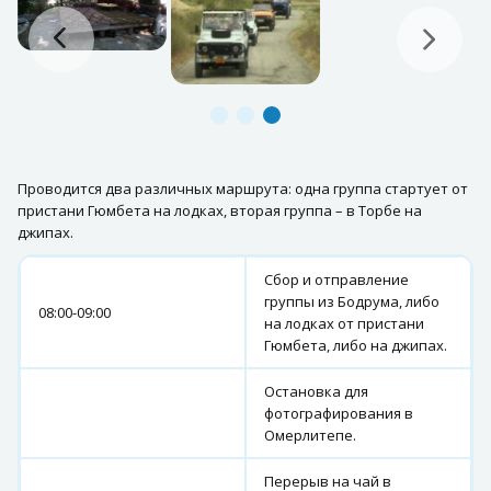
Проводится два различных маршрута: одна группа стартует от
пристани Гюмбета на лодках, вторая группа – в Торбе на
джипах.
Сбор и отправление
группы из Бодрума, либо
08:00-09:00
на лодках от пристани
Гюмбета, либо на джипах.
Остановка для
фотографирования в
Омерлитепе.
Перерыв на чай в