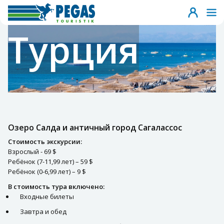
Турция
Озеро Салда и античный город Сагалассос
Стоимость экскурсии:
Взрослый - 69 $
Ребёнок (7-11,99 лет) – 59 $
Ребёнок (0-6,99 лет) – 9 $
В стоимость тура включено:
Входные билеты
Завтра и обед