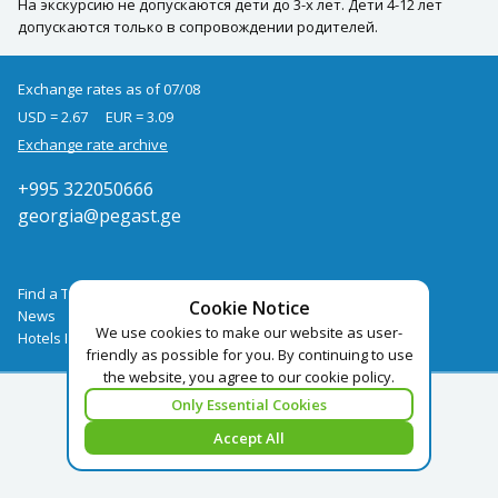
На экскурсию не допускаются дети до 3-х лет. Дети 4-12 лет
допускаются только в сопровождении родителей.
Exchange rates as of 07/08
USD = 2.67
EUR = 3.09
Exchange rate archive
+995 322050666
georgia@pegast.ge
Find a Tour
Cookie Notice
News
We use cookies to make our website as user-
Hotels Booking
friendly as possible for you. By continuing to use
the website, you agree to our cookie policy.
Only Essential Cookies
Accept All