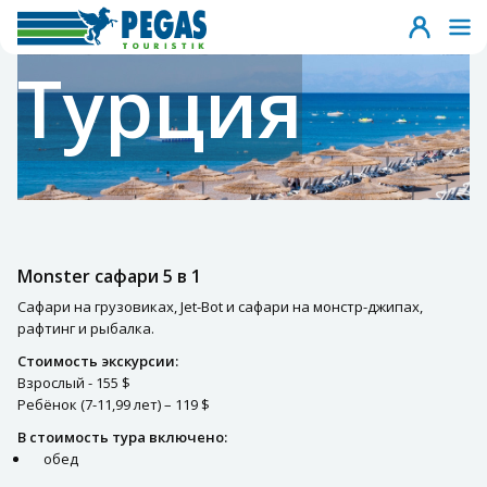
Турция
Monster сафари 5 в 1
Сафари на грузовиках, Jet-Bot и сафари на монстр-джипах,
рафтинг и рыбалка.
Стоимость экскурсии:
Взрослый - 155 $
Ребёнок (7-11,99 лет) – 119 $
В стоимость тура включено:
обед