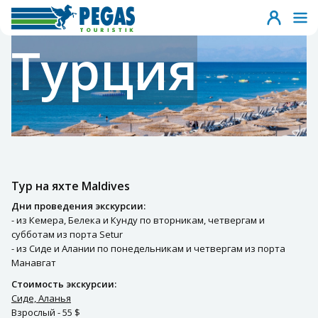
Турция
Тур на яхте Maldives
Дни проведения экскурсии:
- из Кемера, Белека и Кунду по вторникам, четвергам и
субботам из порта Setur
- из Сиде и Алании по понедельникам и четвергам из порта
Манавгат
Стоимость экскурсии:
Сиде, Аланья
Взрослый - 55 $