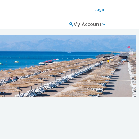
Login
My Account