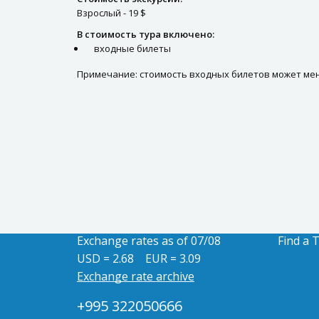
Взрослый - 19 $
В стоимость тура включено:
входные билеты
Примечание: стоимость входных билетов может мен
Exchange rates as of 07/08
Find a 
USD = 2.68
EUR = 3.09
Exchange rate archive
+995 322050666