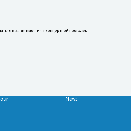
яться в зависимости от концертной программы.
Tour
News