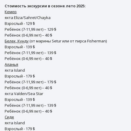
Стоимость экскурсии в сезоне лето 2025:
Кемер
яхта Eliza/Sahret/Chayka
Взрослый - 129 $
Ребёнок (7-11,99 лет) – 129 $
Ребёнок (0-6,99 лет) – 40 $
Белек, Кунду
(от марины Setur или от пирса Fisherman)
Взрослый - 139 $
Ребёнок (7-11,99 лет) – 139 $
Ребёнок (0-6,99 лет) – 40 $
Аланья
яхта Island
Взрослый - 179 $
Ребёнок (7-11,99 лет) – 179 $
Ребёнок (0-6,99 лет) – 40 $
яхта Valden/Sea Star
Взрослый - 139 $
Ребёнок (7-11,99 лет) – 139 $
Ребёнок (0-6,99 лет) – 40 $
Сиде
яхта Island
Взрослый - 179 $