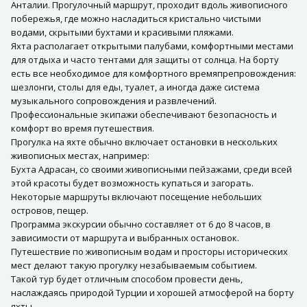
Анталии. Прогулочный маршрут, проходит вдоль живописного
побережья, где можно насладиться кристально чистыми
водами, скрытыми бухтами и красивыми пляжами.
Яхта располагает открытыми палубами, комфортными местами
для отдыха и часто тентами для защиты от солнца. На борту
есть все необходимое для комфортного времяпрепровождения:
шезлонги, столы для еды, туалет, а иногда даже система
музыкального сопровождения и развлечений.
Профессиональные экипажи обеспечивают безопасность и
комфорт во время путешествия.
Прогулка на яхте обычно включает остановки в нескольких
живописных местах, например:
Бухта Адрасан, со своими живописными пейзажами, среди всей
этой красоты будет возможность купаться и загорать.
Некоторые маршруты включают посещение небольших
островов, пещер.
Программа экскурсии обычно составляет от 6 до 8 часов, в
зависимости от маршрута и выбранных остановок.
Путешествие по живописным водам и просторы исторических
мест делают такую прогулку незабываемым событием.
Такой тур будет отличным способом провести день,
наслаждаясь природой Турции и хорошей атмосферой на борту
яхты.