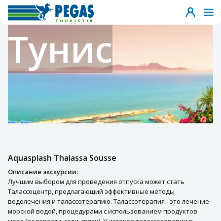
Тунис
Aquasplash Thalassa Sousse
Описание экскурсии:
Лучшим выбором для проведения отпуска может стать
Талассоцентр, предлагающий эффективные методы
водолечения и талассотерапию. Талассотерапия - это лечение
морской водой, процедурами с использованием продуктов
моря (водоросли, соли, грязи). У истоков талассотерапии в