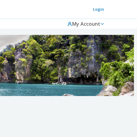
Login
My Account