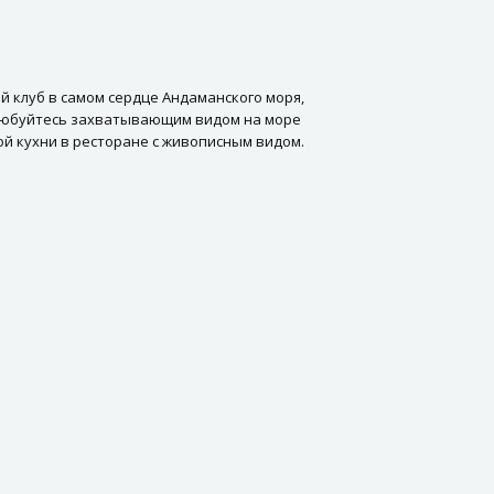
й клуб в самом сердце Андаманского моря,
 Любуйтесь захватывающим видом на море
й кухни в ресторане с живописным видом.