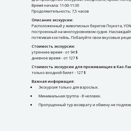
Время начала: 11:00-11:30
Продолжительность: 7,5 часов
Описание экскурсии:
Расположенный у живописных берегов Пхукета, YONA
построенный на многоуровневом судне. Наслаждайт
потягивая коктейль. Побалуйте свои вкусовые рец
Стоимость экскурсии:
утреннее время - от 94 $
дневное время - от 127 $
Стоимость экскурсии для проживающих в Као Лак
только входной билет - 127 $
Важная информация:
Экскурсия только для взрослых.
Минимальная группа - 8 человек.
Пропущенный тур возврату и обмену не подлеж