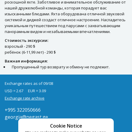
роскошной яхте. Заботливое и внимательное обслуживание от
нашей дружелюбной команды, которая порадует вас
изысканными блюдами. Яхта оборудована отличной звуковой
системой и диджей создаст отличное настроение. Насладитесь
уникальным путешествием под парусами с захватывающим
панорамным видом и незабываемыми впечатлениями.
Стоимость экскурсии:
взрослый - 290 $
ребёнок (6-11,99 лет) - 290 $
Важная информация:
Пропущенный тур возврату и обмену не подлежит.
Exchange rates as of 09/08
USD = 2.67
EUR = 3.09
Exchange rate archive
+995 322050666
georgia@pegast.ge
Cookie Notice