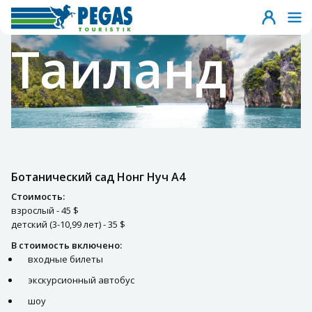
Таиланд
Ботанический сад Нонг Нуч A4
Стоимость:
взрослый - 45 $
детский (3-10,99 лет) - 35 $
В стоимость включено:
входные билеты
экскурсионный автобус
шоу