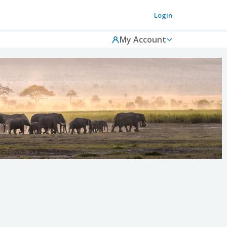
Login
My Account