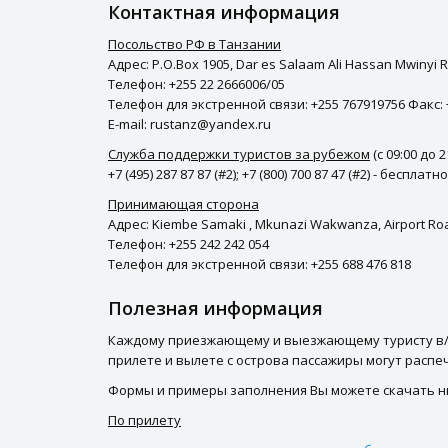
Контактная информация
Посольство РФ в Танзании
Адрес: P.O.Box 1905, Dar es Salaam Ali Hassan Mwinyi R
Телефон: +255 22 2666006/05
Телефон для экстренной связи: +255 767919756 Факс: 
E-mail: rustanz@yandex.ru
Служба поддержки туристов за рубежом
(с 09:00 до 
+7 (495) 287 87 87 (#2); +7 (800) 700 87 47 (#2) - беспла
Принимающая сторона
Адрес: Kiembe Samaki , Mkunazi Wakwanza, Airport Roa
Телефон: +255 242 242 054
Телефон для экстренной связи: +255 688 476 818
Полезная информация
Каждому приезжающему и выезжающему туристу в/
прилете и вылете с острова пассажиры могут распе
Формы и примеры заполнения Вы можете скачать н
По прилету