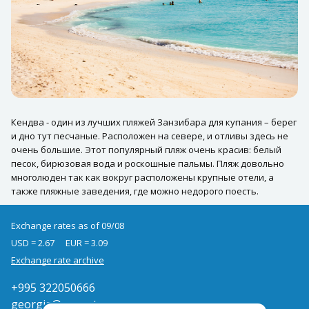
Кендва - один из лучших пляжей Занзибара для купания – берег
и дно тут песчаные. Расположен на севере, и отливы здесь не
очень большие. Этот популярный пляж очень красив: белый
песок, бирюзовая вода и роскошные пальмы. Пляж довольно
многолюден так как вокруг расположены крупные отели, а
также пляжные заведения, где можно недорого поесть.
Exchange rates as of 09/08
USD = 2.67
EUR = 3.09
Exchange rate archive
+995 322050666
georgia@pegast.ge