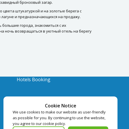
 завидный бронзовый загар.
о цвета штукатуркой и на золотые берега с
в лагуне и предназначающихся на продажу.
 большие города, знакомиться с их
 на ночь возвращаться в уютный отель на берегу
Hotels Booking
Cookie Notice
We use cookies to make our website as user-friendly
as possible for you. By continuing to use the website,
you agree to our cookie policy.