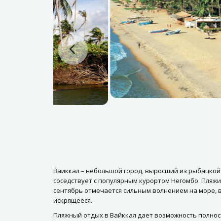
Ваиккал – небольшой город, выросший из рыбацкой 
соседствует с популярным курортом Негомбо. Пляжи
сентябрь отмечается сильным волнением на море, в
искрящееся.
Пляжный отдых в Вайккал дает возможность полност