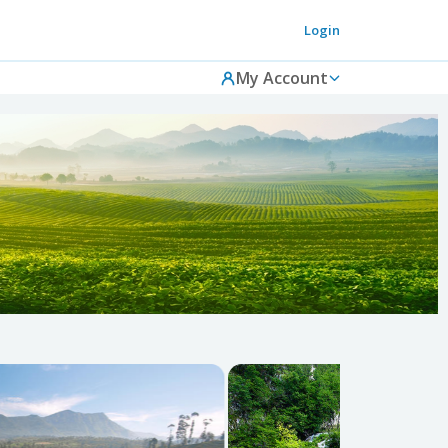
Login
My Account