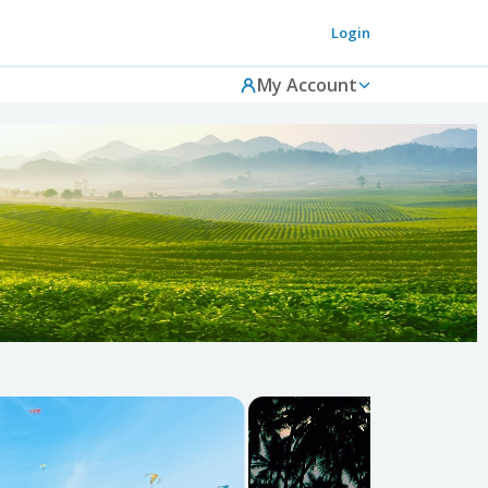
Login
My Account