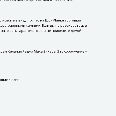
имейте в виду: то, что на Шри-Ланке торговцы
 драгоценными камнями. Если вы не разбираетесь в
 зато есть гарантия, что вы не привезете домой
 храм Келания Раджа Маха Вихара. Это сооружение –
чших в Азии.