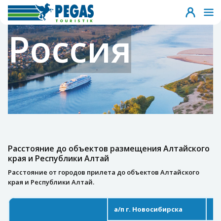
Россия
Расстояние до объектов размещения Алтайского
края и Республики Алтай
Расстояние от городов прилета до объектов Алтайского
края и Республики Алтай.
а/п г. Новосибирска
а/