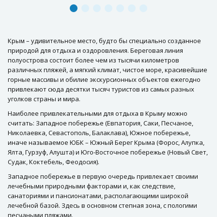
Крым – удивительное место, будто бы специально созданное
природой для отдыха и оздоровления. Береговая линия
полуострова состоит более чем из тысячи километров
различных пляжей, а мягкий климат, чистое море, красивейшие
горные массивы и обилие экскурсионных объектов ежегодно
привлекают сюда десятки тысяч туристов из самых разных
уголков страны и мира.
Наиболее привлекательными для отдыха в Крыму можно
считать: Западное побережье (Евпатория, Саки, Песчаное,
Николаевка, Севастополь, Балаклава), Южное побережье,
иначе называемое ЮБК – Южный Берег Крыма (Форос, Алупка,
Ялта, Гурзуф, Алушта) и Юго-Восточное побережье (Новый Свет,
Судак, Коктебель, Феодосия).
Западное побережье в первую очередь привлекает своими
лечебными природными факторами и, как следствие,
санаториями и пансионатами, располагающими широкой
лечебной базой. Здесь в основном степная зона, с пологими
песчаными пляжами.