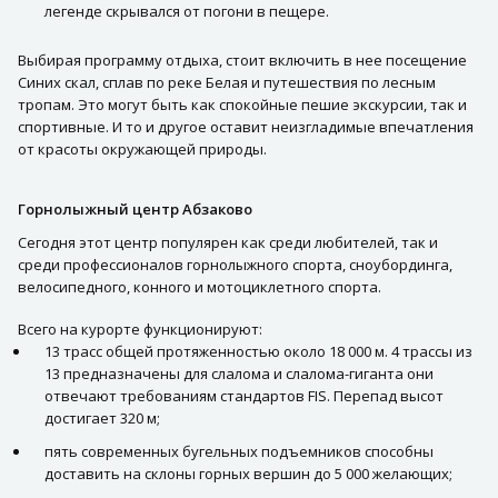
легенде скрывался от погони в пещере.
Выбирая программу отдыха, стоит включить в нее посещение
Синих скал, сплав по реке Белая и путешествия по лесным
тропам. Это могут быть как спокойные пешие экскурсии, так и
спортивные. И то и другое оставит неизгладимые впечатления
от красоты окружающей природы.
Горнолыжный центр Абзаково
Сегодня этот центр популярен как среди любителей, так и
среди профессионалов горнолыжного спорта, сноубординга,
велосипедного, конного и мотоциклетного спорта.
Всего на курорте функционируют:
13 трасс общей протяженностью около 18 000 м. 4 трассы из
13 предназначены для слалома и слалома-гиганта они
отвечают требованиям стандартов FIS. Перепад высот
достигает 320 м;
пять современных бугельных подъемников способны
доставить на склоны горных вершин до 5 000 желающих;