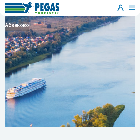
Абзаково