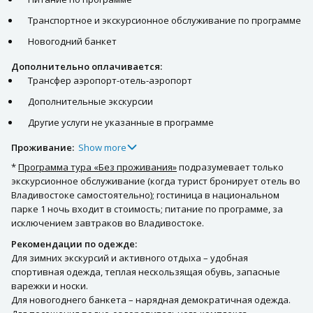
Транспортное и экскурсионное обслуживание по программе
Новогодний банкет
Дополнительно оплачивается:
Трансфер аэропорт-отель-аэропорт
Дополнительные экскурсии
Другие услуги не указанные в программе
Проживание:
Show more
*
Программа тура «Без проживания»
подразумевает только
экскурсионное обслуживание (когда турист бронирует отель во
Владивостоке самостоятельно); гостиница в национальном
парке 1 ночь входит в стоимость; питание по программе, за
исключением завтраков во Владивостоке.
Рекомендации по одежде:
Для зимних экскурсий и активного отдыха – удобная
спортивная одежда, теплая нескользящая обувь, запасные
варежки и носки.
Для новогоднего банкета – нарядная демократичная одежда.