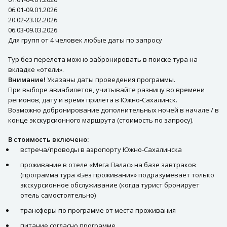
06.01-09.01.2026
20.02-23.02.2026
06.03-09.03.2026
Для групп от 4 человек любые даты по запросу
Тур без перелета можно забронировать в поиске тура на
вкладке «отели».
Внимание!
Указаны даты проведения программы.
При выборе авиабилетов, учитывайте разницу во времени
регионов, дату и время прилета в Южно-Сахалинск.
Возможно добронирование дополнительных ночей в начале / в
конце экскурсионного маршрута (стоимость по запросу).
В стоимость включено:
встреча/проводы в аэропорту Южно-Сахалинска
проживание в отеле «Мега Палас» на базе завтраков
(программа тура «Без проживания» подразумевает только
экскурсионное обслуживание (когда турист бронирует
отель самостоятельно)
трансферы по программе от места проживания
питание согласно программе