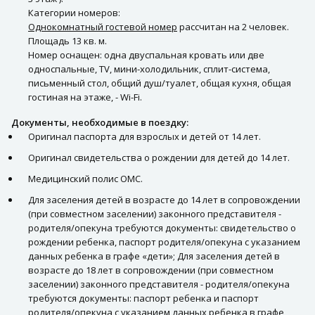
Категории номеров:
Однокомнатный гостевой номер
рассчитан на 2 человек.
Площадь 13 кв. м.
Номер оснащен: одна двуспальная кровать или две
односпальные, TV, мини-холодильник, сплит-система,
письменный стол, общий душ/туалет, общая кухня, общая
гостиная на этаже, - Wi-Fi.
Документы, необходимые в поездку:
Оригинал паспорта для взрослых и детей от 14 лет.
Оригинал свидетельства о рождении для детей до 14 лет.
Медицинский полис ОМС.
Для заселения детей в возрасте до 14 лет в сопровождении
(при совместном заселении) законного представителя -
родителя/опекуна требуются документы: свидетельство о
рождении ребенка, паспорт родителя/опекуна с указанием
данных ребенка в графе «дети»; Для заселения детей в
возрасте до 18 лет в сопровождении (при совместном
заселении) законного представителя - родителя/опекуна
требуются документы: паспорт ребенка и паспорт
родителя/опекуна с указанием данных ребенка в графе