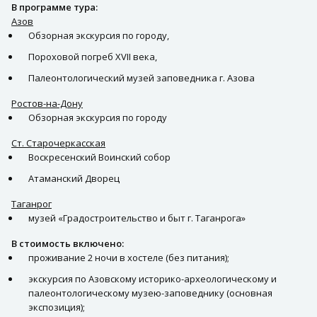
В программе тура:
Азов
Обзорная экскурсия по городу,
Пороховой погреб XVII века,
Палеонтологический музей заповедника г. Азова
Ростов-на-Дону
Обзорная экскурсия по городу
Ст. Старочеркасская
Воскресенский Воинский собор
Атаманский Дворец
Таганрог
музей «Градостроительство и быт г. Таганрога»
В стоимость включено:
проживание 2 ночи в хостеле (без питания);
экскурсия по Азовскому историко-археологическому и
палеонтологическому музею-заповеднику (основная
экспозиция);