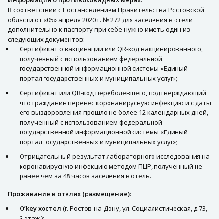
В соответствии с Постановлением Правительства Ростовской
области от «05» апреля 2020 г. № 272 для заселения в отели
дополнительно к паспорту при себе нужно иметь один из
следующих документов:
Сертификат о вакцинации или QR-код вакцинированного,
полученный с использованием федеральной
государственной информационной системы «Единый
портал государственных и муниципальных услуг»;
Сертификат или QR-код переболевшего, подтверждающий
что гражданин перенес коронавирусную инфекцию и с даты
его выздоровления прошло не более 12 календарных дней,
полученный с использованием федеральной
государственной информационной системы «Единый
портал государственных и муниципальных услуг»;
Отрицательный результат лабораторного исследования на
коронавирусную инфекцию методом ПЦР, полученный не
ранее чем за 48 часов заселения в отель.
Проживание в отелях (размещение):
О’key хостел
(г. Ростов-на-Дону, ул. Социалистическая, д.73,
3 этаж ):