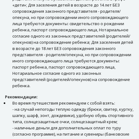
«дети»; Для заселения детей в возрасте до 14 лет БЕЗ
сопровождения законного представителя - родителя/
опекуна, но при сопровождении иного сопровождающего
лица требуются документы: свидетельство о рождении
ребенка, паспорт сопровождающего лица, Нотариальное
согласие одного из законных представителей (родителей/
опекунов) на сопровождение ребенка; Для заселения детей
в возрасте до 18 лет БЕЗ сопровождения законного
представителя - родителя/опекуна, но при сопровождении
иного сопровождающего лица требуются документы:
паспорт ребенка, паспорт сопровождающего лица,
Нотариальное согласие одного из законных
представителей (родителей/опекунов) на сопровождение
ребенка.
Рекомендации:
Во время путешествия рекомендуем с собой взять:
- на случай непогоды теплую одежду (брюки, свитер, куртку,
шапку, шарф, зонт, дождевики), удобную обувь спортивного
типа, солнцезащитные очки, солнцезащитный крем;
- наличные деньги для дополнительных оплат по туру
(согласно программе), на питание и сувениры (банковские