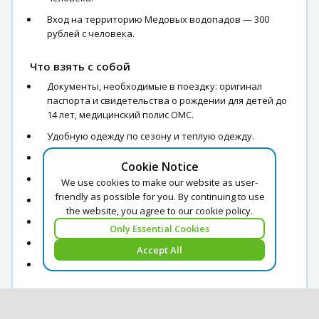
Вход на территорию Медовых водопадов — 300
рублей с человека.
Что взять с собой
Документы, необходимые в поездку: оригинал
паспорта и свидетельства о рождении для детей до
14 лет, медицинский полис ОМС.
Удобную одежду по сезону и теплую одежду.
Удобную спортивную обувь.
Cookie Notice
Плащ-дождевик.
We use cookies to make our website as user-
friendly as possible for you. By continuing to use
Солнцезащитные очки и крем.
the website, you agree to our cookie policy.
Купальники и наряды для фотосессий.
Only Essential Cookies
Личную аптечку при необходимости.
Accept All
Деньги на личные цели.