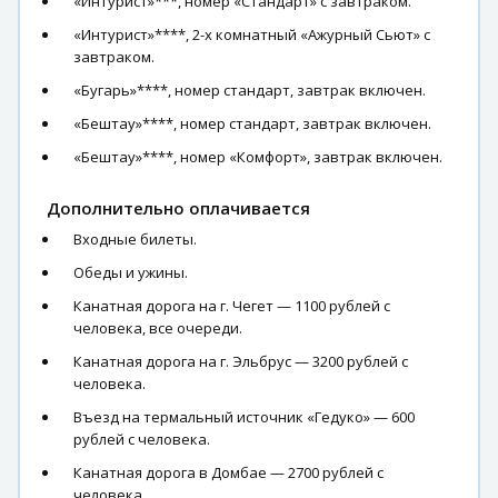
«Интурист»***, номер «Стандарт» с завтраком.
«Интурист»****, 2-х комнатный «Ажурный Сьют» с
завтраком.
«Бугарь»****, номер стандарт, завтрак включен.
«Бештау»****, номер стандарт, завтрак включен.
«Бештау»****, номер «Комфорт», завтрак включен.
Дополнительно оплачивается
Входные билеты.
Обеды и ужины.
Канатная дорога на г. Чегет — 1100 рублей с
человека, все очереди.
Канатная дорога на г. Эльбрус — 3200 рублей с
человека.
Въезд на термальный источник «Гедуко» — 600
рублей с человека.
Канатная дорога в Домбае — 2700 рублей с
человека.