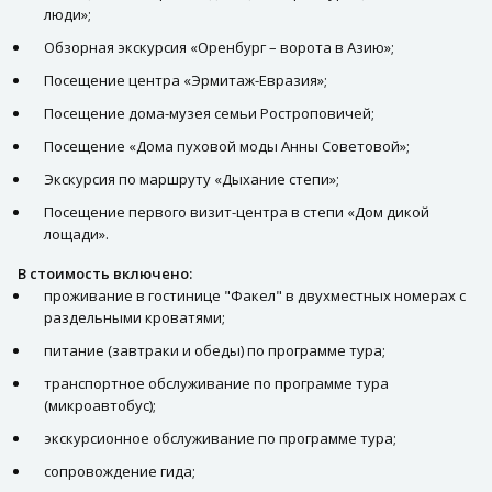
люди»;
Обзорная экскурсия «Оренбург – ворота в Азию»;
Посещение центра «Эрмитаж-Евразия»;
Посещение дома-музея семьи Ростроповичей;
Посещение «Дома пуховой моды Анны Советовой»;
Экскурсия по маршруту «Дыхание степи»;
Посещение первого визит-центра в степи «Дом дикой
лощади».
В стоимость включено:
проживание в гостинице "Факел" в двухместных номерах с
раздельными кроватями;
питание (завтраки и обеды) по программе тура;
транспортное обслуживание по программе тура
(микроавтобус);
экскурсионное обслуживание по программе тура;
сопровождение гида;