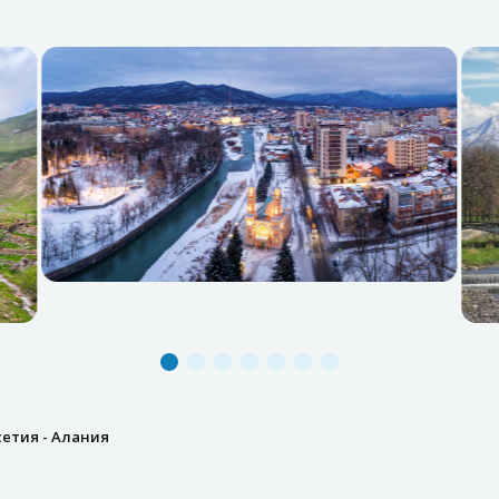
етия - Алания