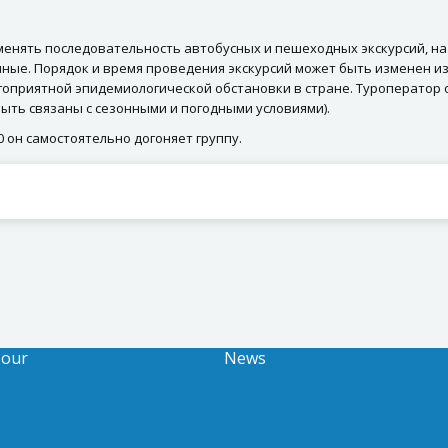
 менять последовательность автобусных и пешеходных экскурсий, н
ные. Порядок и время проведения экскурсий может быть изменен из
агоприятной эпидемиологической обстановки в стране. Туроператор 
ыть связаны с сезонными и погодными условиями).
0 он самостоятельно догоняет группу.
Tour
News