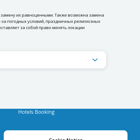
а замену их равноценными. Также возможна замена
-за погодных условий, праздничных религиозных
оставляет за собой право менять локации
Hotels Booking