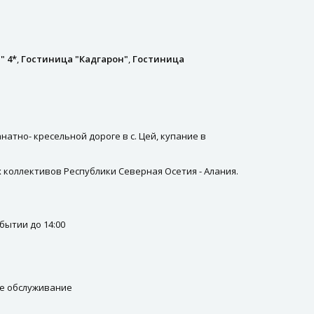
" 4*
,
Гостиница "Кадгарон"
,
Гостиница
тно- кресельной дороге в с. Цей, купание в
 коллективов Республики Северная Осетия - Алания.
бытии до 14:00
ое обслуживание