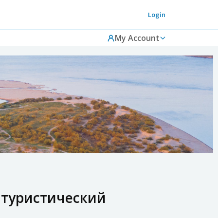
Login
My Account
й туристический