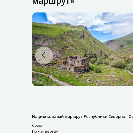
маршрут»
Национальный маршрут Республики Северная Ос
Сезон:
По четвергам