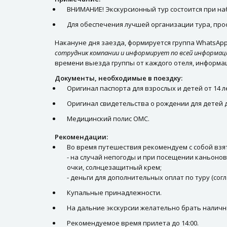
ВНИМАНИЕ! Экскурсионный тур состоится при наб
Для обеспечения лучшей организации тура, про
Накануне дня заезда, формируется группа WhatsAp
сотрудник компании и информирует по всей информа
времени выезда группы от каждого отеля, информац
Документы, необходимые в поездку:
Оригинал паспорта для взрослых и детей от 14 л
Оригинал свидетельства о рождении для детей д
Медицинский полис ОМС.
Рекомендации:
Во время путешествия рекомендуем с собой взя
- на случай непогоды и при посещении каньонов
очки, солнцезащитный крем;
- деньги для дополнительных оплат по туру (сог
Купальные принадлежности.
На дальние экскурсии желательно брать наличн
Рекомендуемое время прилета до 14:00.