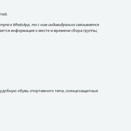
тей.
ступа к WhatsApp, то с ним индивидуально связывается
ается информация о месте и времени сбора группы,
), удобную обувь спортивного типа, солнцезащитные