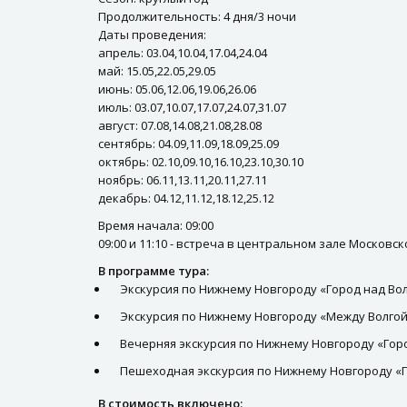
Продолжительность: 4 дня/3 ночи
Даты проведения:
апрель: 03.04,10.04,17.04,24.04
май: 15.05,22.05,29.05
июнь: 05.06,12.06,19.06,26.06
июль: 03.07,10.07,17.07,24.07,31.07
август: 07.08,14.08,21.08,28.08
сентябрь: 04.09,11.09,18.09,25.09
октябрь: 02.10,09.10,16.10,23.10,30.10
ноябрь: 06.11,13.11,20.11,27.11
декабрь: 04.12,11.12,18.12,25.12
Время начала: 09:00
09:00 и 11:10 - встреча в центральном зале Московс
В программе тура:
Экскурсия по Нижнему Новгороду «Город над Вол
Экскурсия по Нижнему Новгороду «Между Волгой
Вечерняя экскурсия по Нижнему Новгороду «Гор
Пешеходная экскурсия по Нижнему Новгороду «
В стоимость включено: