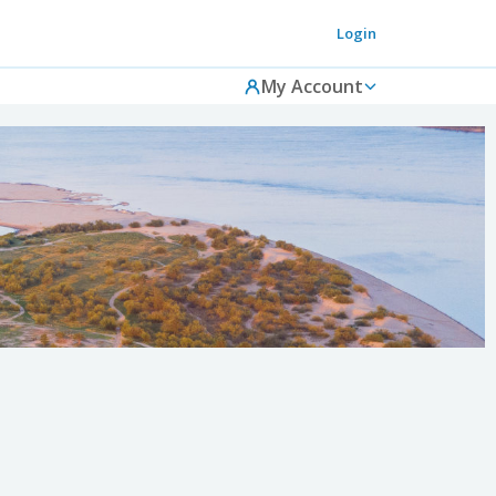
Login
My Account