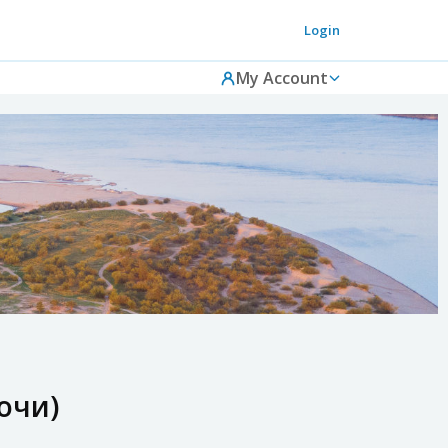
Login
My Account
очи)