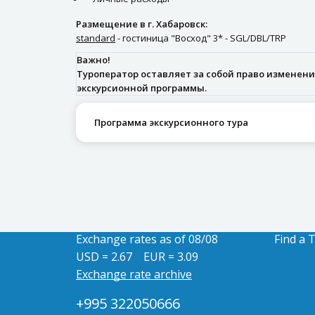
Размещение в г. Хабаровск:
standard
- гостиница "Восход" 3* - SGL/DBL/TRP
Важно!
Туроператор оставляет за собой право изменени
экскурсионной программы.
Программа экскурсионного тура
Exchange rates as of 08/08
Find a 
USD = 2.67
EUR = 3.09
Exchange rate archive
+995 322050666