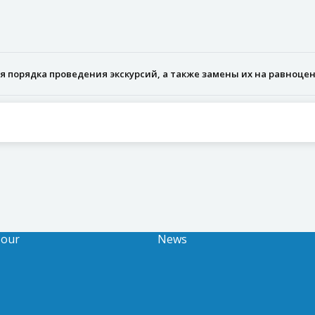
я порядка проведения экскурсий, а также замены их на равноц
Tour
News