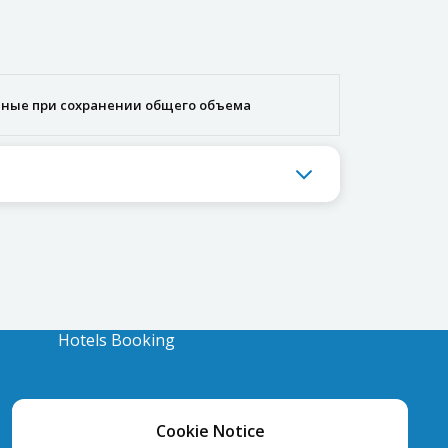
енные при сохранении общего объема
Hotels Booking
Cookie Notice