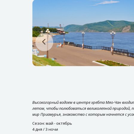
Высокогорный водоем в центре хребта Мяо-Чан входит в
летом, чтобы полюбоваться великолепной природой, 
мир Приамурья, знакомство с которым начнется с уса
Сезон: май - октябрь
4 дня / 3 ночи