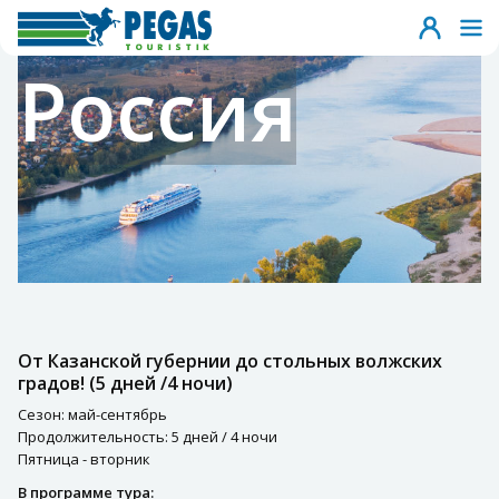
Россия
От Казанской губернии до стольных волжских
градов! (5 дней /4 ночи)
Сезон: май-сентябрь
Продолжительность: 5 дней / 4 ночи
Пятница - вторник
В программе тура: