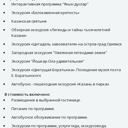
Интерактивная программа "Якын дуслар"
Экскурсия «Белокаменная крепость»
Казанская святыня
Обзорная экскурсия «Легенды и тайны тысячелетней
Казани»
Экскурсия «Цитадель завоевателя» на остров-град Свияжск
Загородная экскурсия "Овеянная легендами земля"
Экскурсия "Йошкар-Ола удивительная"
Экскурсия «Цветущая Боратынка». Посещение музея поэта
Е. Боратынского
Автобусно - пешеходная экскурсия «Казань в парках
В стоимость включено:
Размещение в выбранной гостинице.
Питание по программе.
Автобусное обслуживание по программе.
Экскурсии по программе, услуги гида, экскурсовода.