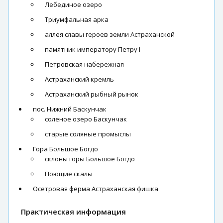
Лебединое озеро
Триумфальная арка
аллея славы героев земли Астраханской
памятник императору Петру I
Петровская набережная
Астраханский кремль
Астраханский рыбный рынок
пос. Нижний Баскунчак
соленое озеро Баскунчак
старые соляные промыслы
Гора Большое Богдо
склоны горы Большое Богдо
Поющие скалы
Осетровая ферма Астраханская фишка
Практическая информация