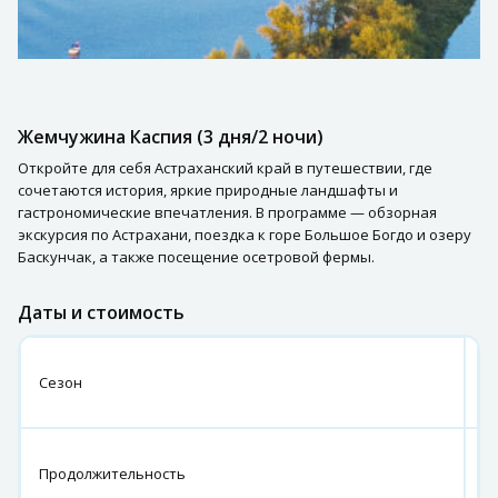
Жемчужина Каспия (3 дня/2 ночи)
Откройте для себя Астраханский край в путешествии, где
сочетаются история, яркие природные ландшафты и
гастрономические впечатления. В программе — обзорная
экскурсия по Астрахани, поездка к горе Большое Богдо и озеру
Баскунчак, а также посещение осетровой фермы.
Даты и стоимость
а
Сезон
с
2
3
Продолжительность
д
н