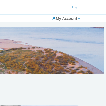
Login
My Account