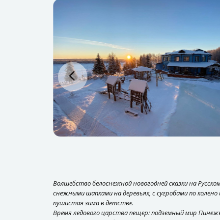
Волшебство белоснежной новогодней сказки на Русском
снежными шапками на деревьях, с сугробами по колено
пушистая зима в детстве.
Время ледового царства пещер: подземный мир Пине