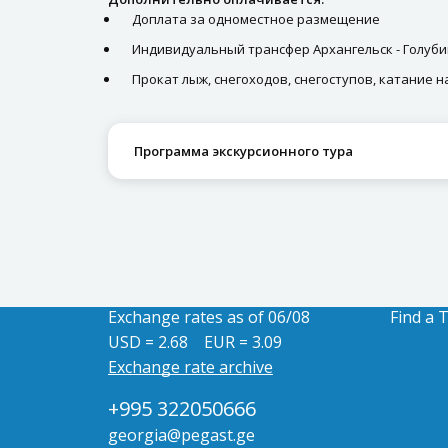
Доплата за одноместное размещение
Индивидуальный трансфер Архангельск - Голуб
Прокат лыж, снегоходов, снегоступов, катание н
Программа экскурсионного тура
Exchange rates as of 06/08
Find a 
USD = 2.68
EUR = 3.09
Exchange rate archive
+995 322050666
georgia@pegast.ge