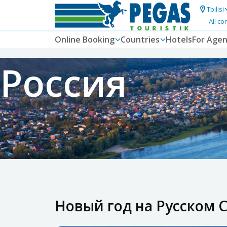
Tbilisi
All co
Online Booking
Countries
Hotels
For Agen
Россия
Новый год на Русском 