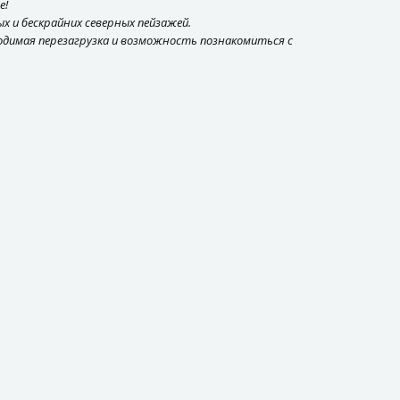
е!
х и бескрайних северных пейзажей.
ходимая перезагрузка и возможность познакомиться с