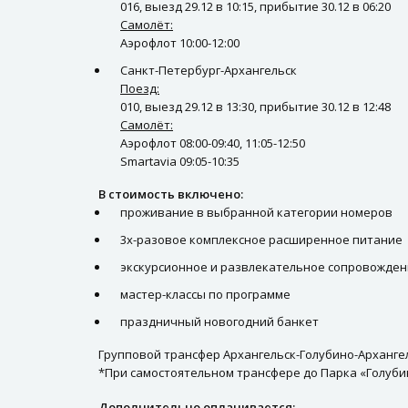
016, выезд 29.12 в 10:15, прибытие 30.12 в 06:20
Самолёт:
Аэрофлот 10:00-12:00
Санкт-Петербург-Архангельск
Поезд:
010, выезд 29.12 в 13:30, прибытие 30.12 в 12:48
Самолёт:
Аэрофлот 08:00-09:40, 11:05-12:50
Smartavia 09:05-10:35
В стоимость включено:
проживание в выбранной категории номеров
3х-разовое комплексное расширенное питание
экскурсионное и развлекательное сопровожде
мастер-классы по программе
праздничный новогодний банкет
Групповой трансфер Архангельск-Голубино-Арханге
*При самостоятельном трансфере до Парка «Голуби
Дополнительно оплачивается: