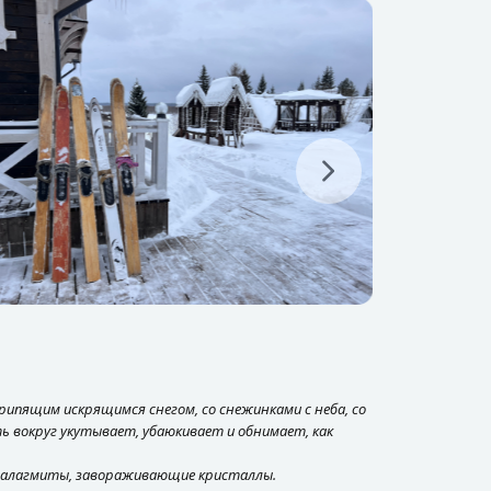
рипящим искрящимся снегом, со снежинками с неба, со
ть вокруг укутывает, убаюкивает и обнимает, как
сталагмиты, завораживающие кристаллы.