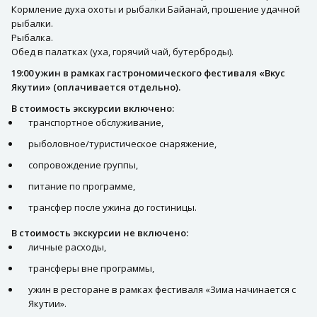
Кормление духа охоты и рыбалки Байанай, прошение удачной
рыбалки.
Рыбалка.
Обед в палатках (уха, горячий чай, бутерброды).
19:00 ужин в рамках гастрономического фестиваля «Вкус
Якутии» (оплачивается отдельно).
В стоимость экскурсии включено:
транспортное обслуживание,
рыболовное/туристическое снаряжение,
сопровождение группы,
питание по программе,
трансфер после ужина до гостиницы.
В стоимость экскурсии не включено:
личные расходы,
трансферы вне программы,
ужин в ресторане в рамках фестиваля «Зима начинается с
Якутии».