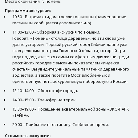
Место окончания: г. Тюмень
Программа экскурсии:
10:50 - Встреча с гидом в холле гостиницы (наименование
гостиницы сообщается дополнительно).
11:00–13:00 - Обзорная экскурсия по Тюмени.
Говорят: «Тюмень - столица деревень», но эти слова уже
давно устарели. Первый русский город Сибири давно уже
стал деловым центром Тюменской области, который три
года подряд является самым комфортным для жизни среди
российских городов с высоким показателем «индекса
счастья». Вы увидите уникальные памятники деревянного
зодчества, а также посетите Мост влюбленных и
единственную четырёхуровневую набережную в России.
13:10–14:00 – Обед в кафе города.
14:00–15:00 – Трансфер на термы.
15:30–19:00 – Посещение акватермальной зоны «ЭКО-ПАРК
«ТАЙГА».
20:00 – Прибытие в гостиницу. Свободное время.
Стоимость экскурсии: