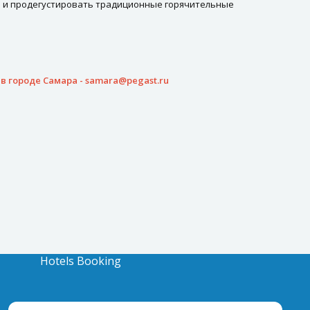
хи и продегустировать традиционные горячительные
в городе Самара -
samara@pegast.ru
Hotels Booking