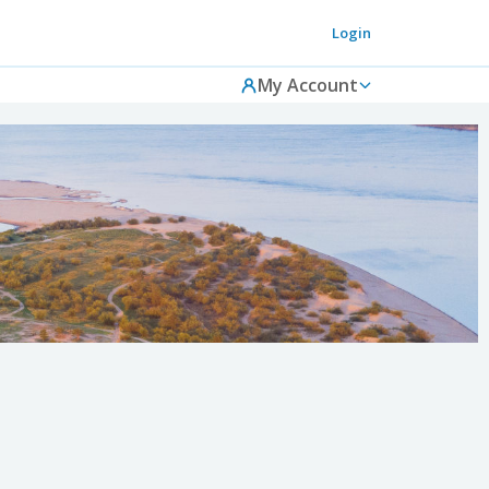
Login
My Account