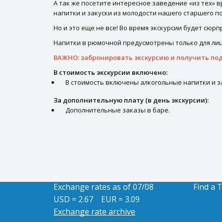
А так же посетите интересное заведение «из тех»
напитки и закуски из молодости нашего старшего п
Но и это еще не все! Во время экскурсии будет сюрп
Напитки в рюмочной предусмотрены только для лиц 
ВАЖНО: забронировать экскурсию и получить под
В стоимость экскурсии включено:
В стоимость включены алкогольные напитки и з
За дополнительную плату (в день экскурсии):
Дополнительные заказы в баре.
Exchange rates as of 07/08
Find a 
USD = 2.67
EUR = 3.09
Exchange rate archive