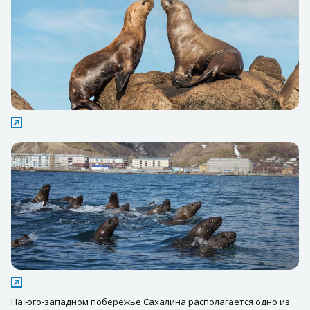
На юго-западном побережье Сахалина располагается одно из