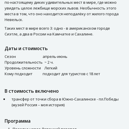
по-настоящему диких удивительных мест в мире, где можно
увидеть целое лежбище морских львов. Необычность этого
места в том, что оно находится неподалёку от жилого города
Невельск.
Таких мест в мире всего 3: одно - в американском городе
Сиэтле, а два в России на Камчатке и Сахалине.
Даты и стоимость
Сезон
апрель-июнь
Продолжительность
~ 2 ч.
Уровень сложности
Легкий
Кому подходит
подходит для туристов с 18 лет
В стоимость включено
трансфер от точки сбора в Южно-Сахалинске - пл.Победы
(музей Россия – моя история)
Программа