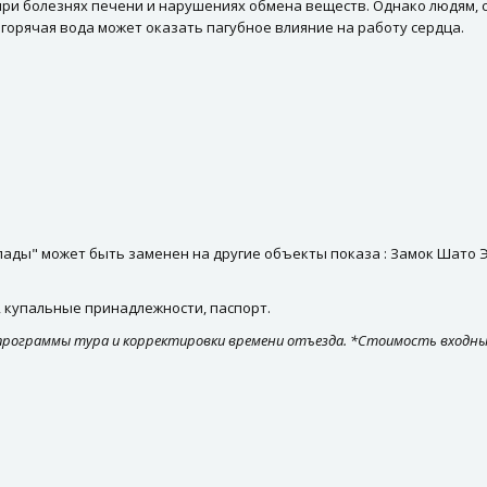
при болезнях печени и нарушениях обмена веществ. Однако людям,
 горячая вода может оказать пагубное влияние на работу сердца.
ады" может быть заменен на другие объекты показа : Замок Шато Э
, купальные принадлежности, паспорт.
 программы тура и корректировки времени отъезда. *Стоимость входны