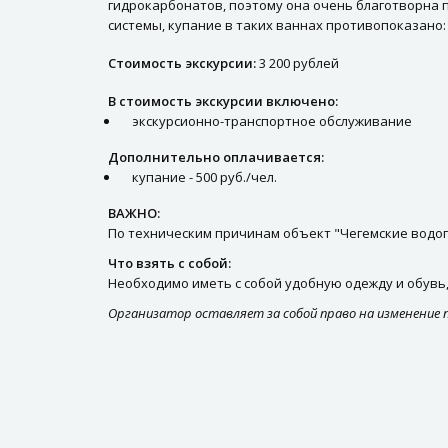
гидрокарбонатов, поэтому она очень благотворна 
системы, купание в таких ваннах противопоказано:
Стоимость экскурсии:
3 200 рублей
В стоимость экскурсии включено:
экскурсионно-транспортное обслуживание
Дополнительно оплачивается:
купание - 500 руб./чел.
ВАЖНО:
По техническим причинам объект "Чегемские водоп
Что взять с собой:
Необходимо иметь с собой удобную одежду и обувь
Организатор оставляет за собой право на изменение