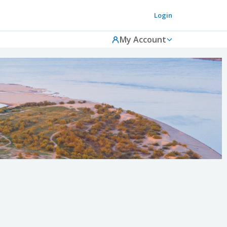
Login
My Account