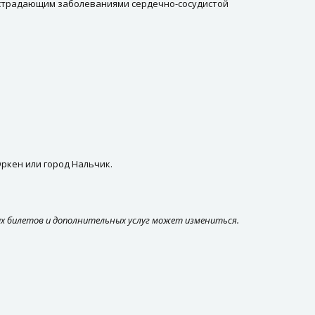
 страдающим заболеваниями сердечно-сосудистой
ркен или город Нальчик.
х билетов и дополнительных услуг может измениться.