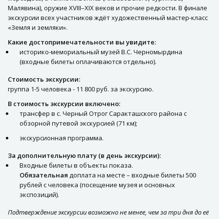
Малявина), оружие XVIII–XIX веков и прочие редкости. В финале
экскурсии всех участников ждёт художественный мастер-класс
«Земля и земляки».
Какие достопримечательности вы увидите:
историко-мемориальный музей В.С. Черномырдина
(входные билеты оплачиваются отдельно).
Стоимость экскурсии:
группа 1-5 человека - 11 800 руб. за экскурсию.
В стоимость экскурсии включено:
трансфер в с. Черный Отрог Саракташского района с
обзорной путевой экскурсией (71 км);
экскурсионная программа.
За дополнительную плату (в день экскурсии):
Входные билеты в объекты показа.
Обязательная
доплата на месте – входные билеты 500
рублей с человека (посещение музея и основных
экспозиций).
Подтверждение экскурсии возможно не менее, чем за три дня до её