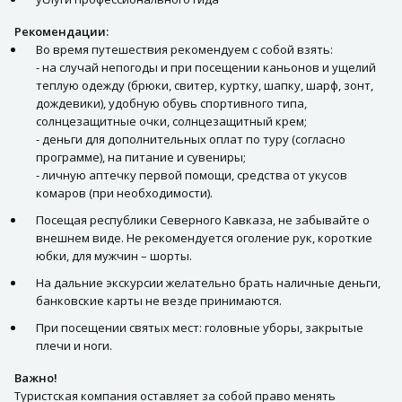
Рекомендации:
Во время путешествия рекомендуем с собой взять:
- на случай непогоды и при посещении каньонов и ущелий
теплую одежду (брюки, свитер, куртку, шапку, шарф, зонт,
дождевики), удобную обувь спортивного типа,
солнцезащитные очки, солнцезащитный крем;
- деньги для дополнительных оплат по туру (согласно
программе), на питание и сувениры;
- личную аптечку первой помощи, средства от укусов
комаров (при необходимости).
Посещая республики Северного Кавказа, не забывайте о
внешнем виде. Не рекомендуется оголение рук, короткие
юбки, для мужчин – шорты.
На дальние экскурсии желательно брать наличные деньги,
банковские карты не везде принимаются.
При посещении святых мест: головные уборы, закрытые
плечи и ноги.
Важно!
Туристская компания оставляет за собой право менять