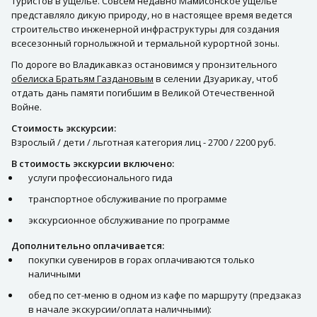
туристов в ущелье. Совсем недавно Мамисонское ущелье
представляло дикую природу, но в настоящее время ведется
строительство инженерной инфраструктуры для создания
всесезонный горнолыжной и термальной курортной зоны.
По дороге во Владикавказ остановимся у пронзительного
обелиска Братьям Газдановым
в селении Дзуарикау, чтоб
отдать дань памяти погибшим в Великой Отечественной
Войне.
Стоимость экскурсии:
Взрослый / дети / льготная категория лиц - 2700 / 2200 руб.
В стоимость экскурсии включено:
услуги профессионального гида
транспортное обслуживание по программе
экскурсионное обслуживание по программе
Дополнительно оплачивается:
покупки сувениров в горах оплачиваются только
наличными
обед по сет-меню в одном из кафе по маршруту (предзаказ
в начале экскурсии/оплата наличными):