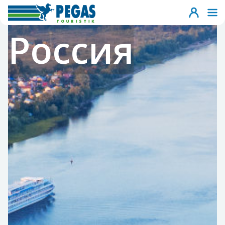
Россия