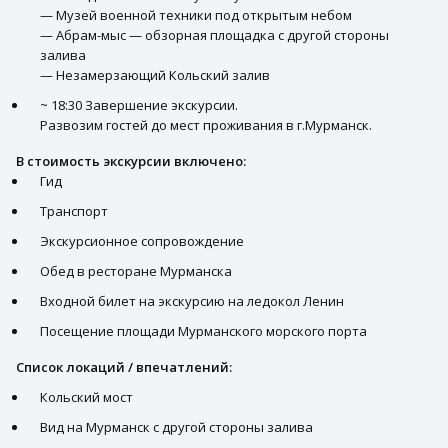
— Музей военной техники под открытым небом
— Абрам-мыс — обзорная площадка с другой стороны
залива
— Незамерзающий Кольский залив
~ 18:30 Завершение экскурсии.
Развозим гостей до мест проживания в г.Мурманск.
В стоимость экскурсии включено:
Гид
Транспорт
Экскурсионное сопровождение
Обед в ресторане Мурманска
Входной билет на экскурсию на ледокол Ленин
Посещение площади Мурманского морского порта
Список локаций / впечатлений:
Кольский мост
Вид на Мурманск с другой стороны залива